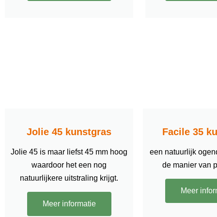
Jolie 45 kunstgras
Facile 35 k
Jolie 45 is maar liefst 45 mm hoog
een natuurlijk ogen
waardoor het een nog
de manier van 
natuurlijkere uitstraling krijgt.
Meer infor
Meer informatie