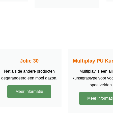
Jolie 30
Multiplay PU Ku
Net als de andere producten
Multiplay is een al
gegarandeerd een mooi gazon.
kunstgrastype voor vo
speelvelden.
Meer informatie
Meer informat