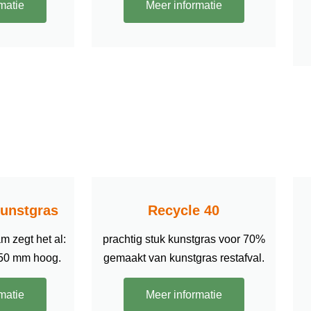
matie
Meer informatie
Kunstgras
Recycle 40
m zegt het al:
prachtig stuk kunstgras voor 70%
 50 mm hoog.
gemaakt van kunstgras restafval.
matie
Meer informatie