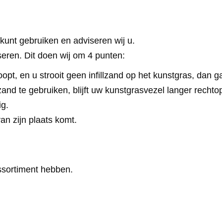
 kunt gebruiken en adviseren wij u.
viseren. Dit doen wij om 4 punten:
opt, en u strooit geen infillzand op het kunstgras, dan 
zand te gebruiken, blijft uw kunstgrasvezel langer rechto
ig.
an zijn plaats komt.
assortiment hebben.