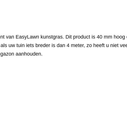
ent van EasyLawn kunstgras. Dit product is 40 mm hoog
als uw tuin iets breder is dan 4 meter, zo heeft u niet ve
et gazon aanhouden.