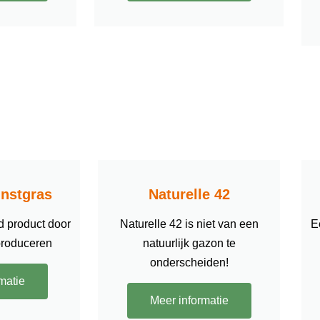
unstgras
Naturelle 42
d product door
Naturelle 42 is niet van een
E
produceren
natuurlijk gazon te
onderscheiden!
matie
Meer informatie