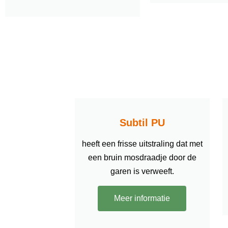
Subtil PU
heeft een frisse uitstraling dat met
een bruin mosdraadje door de
garen is verweeft.
Meer informatie