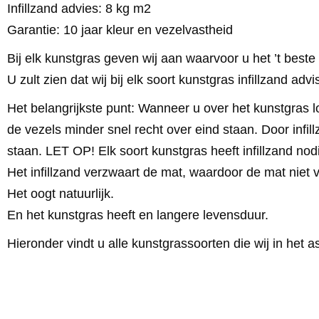
Infillzand advies: 8 kg m2
Garantie: 10 jaar kleur en vezelvastheid
Bij elk kunstgras geven wij aan waarvoor u het ’t beste
U zult zien dat wij bij elk soort kunstgras infillzand ad
Het belangrijkste punt: Wanneer u over het kunstgras lo
de vezels minder snel recht over eind staan. Door infill
staan. LET OP! Elk soort kunstgras heeft infillzand nod
Het infillzand verzwaart de mat, waardoor de mat niet v
Het oogt natuurlijk.
En het kunstgras heeft en langere levensduur.
Hieronder vindt u alle kunstgrassoorten die wij in het 