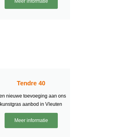
Meer informatie
Tendre 40
en nieuwe toevoeging aan ons
kunstgras aanbod in Vleuten
Meer informatie