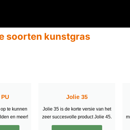
e soorten kunstgras
e PU
Jolie 35
 op te kunnen
Jolie 35 is de korte versie van het
elden en meer!
zeer succesvolle product Jolie 45.
m