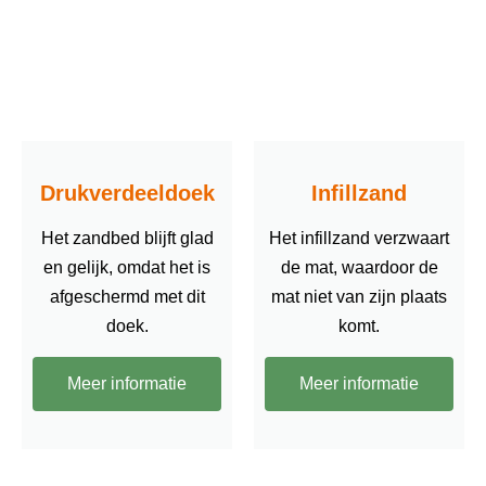
Drukverdeeldoek
Infillzand
Het zandbed blijft glad
Het infillzand verzwaart
en gelijk, omdat het is
de mat, waardoor de
afgeschermd met dit
mat niet van zijn plaats
doek.
komt.
Meer informatie
Meer informatie